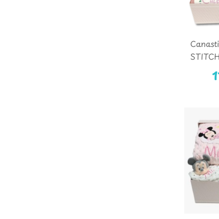
Canasti
STITCH
1