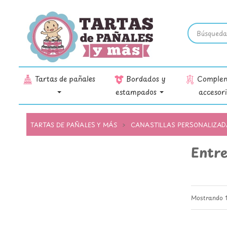
Tartas de pañales
Bordados y
Complem
estampados
accesor
TARTAS DE PAÑALES Y MÁS
CANASTILLAS PERSONALIZAD
Entr
Mostrando 1