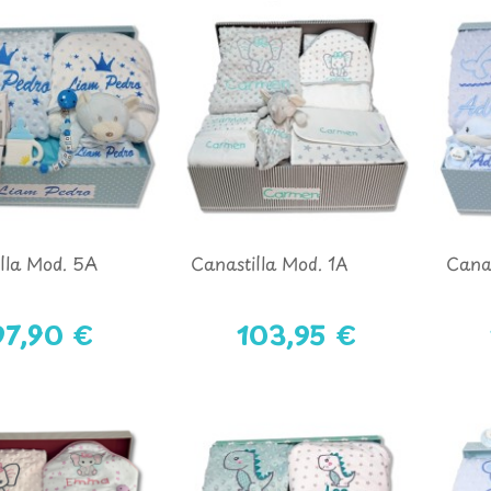
lla Mod. 5A
Canastilla Mod. 1A
Canas
97,90 €
103,95 €