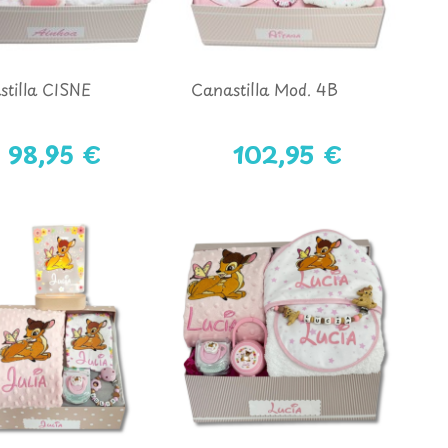
tilla CISNE
Canastilla Mod. 4B
98,95 €
102,95 €