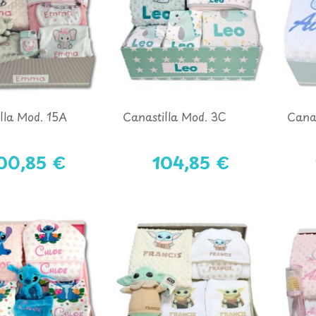
lla Mod. 15A
Canastilla Mod. 3C
Canas
00,85 €
104,85 €