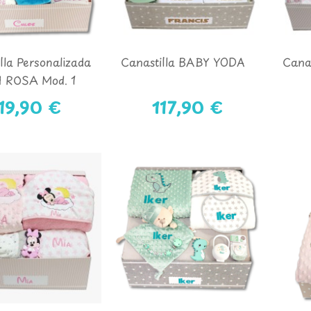
lla Personalizada
Canastilla BABY YODA
Canas
 ROSA Mod. 1
19,90 €
117,90 €