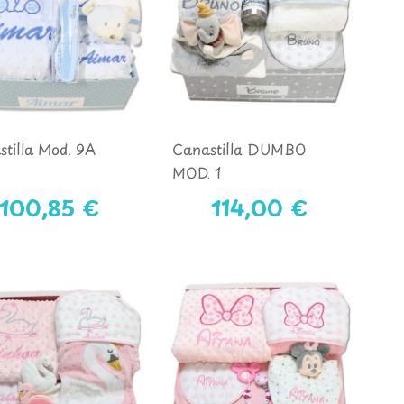
tilla Mod. 9A
Canastilla DUMBO
MOD. 1
100,85 €
114,00 €