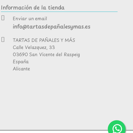
Información de la tienda
Enviar un email
info@tartasdepañalesymas.es
TARTAS DE PAÑALES Y MÁS
Calle Velazquez, 33
03690 San Vicente del Raspeig
España
Alicante