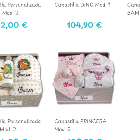
lla Personalizada
Canastilla DINO Mod. 1
Canas
 Mod. 2
BAMB
92,00 €
104,90 €
lla Personalizada
Canastilla PRINCESA
Mod. 2
Mod. 2