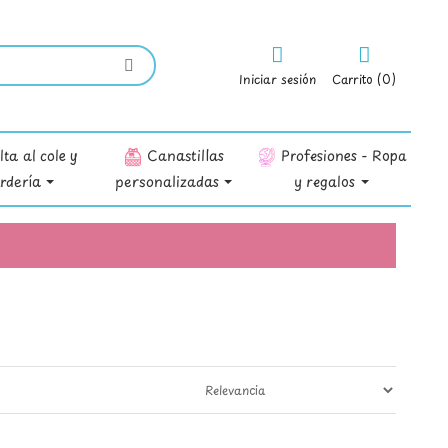
Iniciar sesión
Carrito (0)
ta al cole y
Canastillas
Profesiones - Ropa
rdería
personalizadas
y regalos