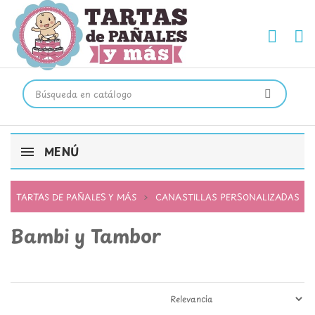
MENÚ
TARTAS DE PAÑALES Y MÁS
CANASTILLAS PERSONALIZADAS
Bambi y Tambor