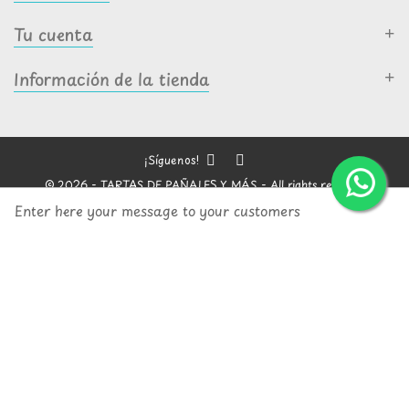
Tu cuenta
Información de la tienda
¡Síguenos!
© 2026 - TARTAS DE PAÑALES Y MÁS - All rights reserved
Enter here your message to your customers