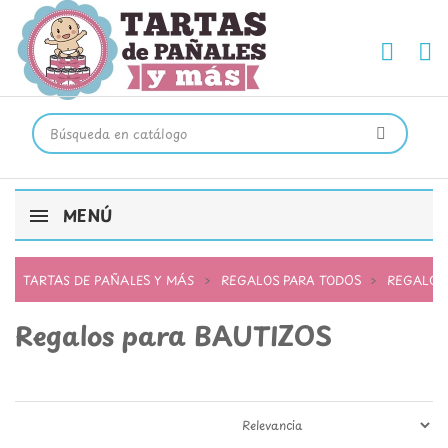
MENÚ
TARTAS DE PAÑALES Y MÁS
REGALOS PARA TODOS
REGALOS
Regalos para BAUTIZOS