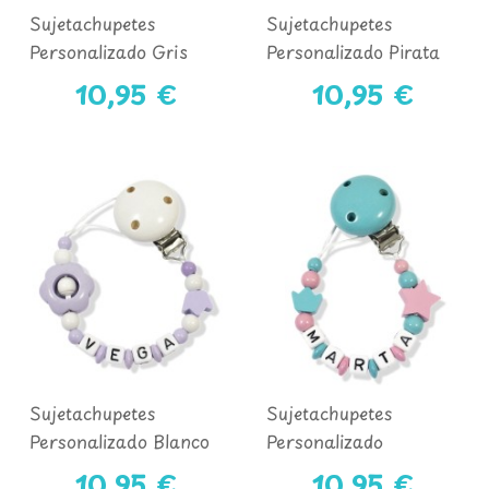
Sujetachupetes
Sujetachupetes
Personalizado Gris
Personalizado Pirata
Claro Y Menta
10,95 €
10,95 €
Sujetachupetes
Sujetachupetes
Personalizado Blanco
Personalizado
Y Lila
Turquesa Y Rosa
10,95 €
10,95 €