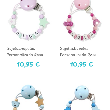
Sujetachupetes
Sujetachupetes
Personalizado Rosa
Personalizado Rosa
Claro Y Menta
Medio Y Fucsia
10,95 €
10,95 €