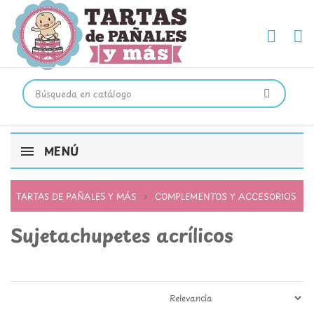
MENÚ
TARTAS DE PAÑALES Y MÁS
COMPLEMENTOS Y ACCESORIOS
Sujetachupetes acrílicos