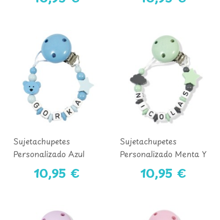
Sujetachupetes
Sujetachupetes
Personalizado Azul
Personalizado Menta Y
Medio Y Azul Claro
Gris Oscuro
10,95 €
10,95 €