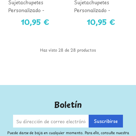
Sujetachupetes
Sujetachupetes
Personalizado -
Personalizado -
COLECCIÓN NUBE
COLECCIÓN NUBE
10,95 €
10,95 €
AZUL
ROSA
Has visto 28 de 28 productos
Boletín
Puede darse de baja en cualquier momento. Para ello, consulte nuestra