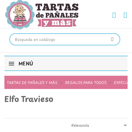
MENÚ
TARTAS DE PAÑALES Y MÁS
REGALOS PARA TODOS
ESPECIAL
Elfo Travieso