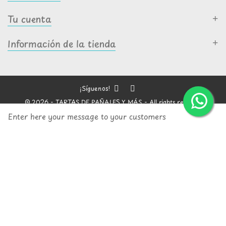
Tu cuenta
Información de la tienda
¡Síguenos!
© 2026 - TARTAS DE PAÑALES Y MÁS - All rights reserved
Enter here your message to your customers