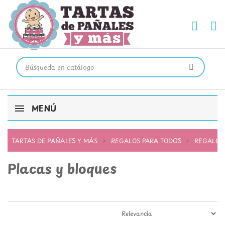
MENÚ
TARTAS DE PAÑALES Y MÁS
REGALOS PARA TODOS
REGALOS
Placas y bloques