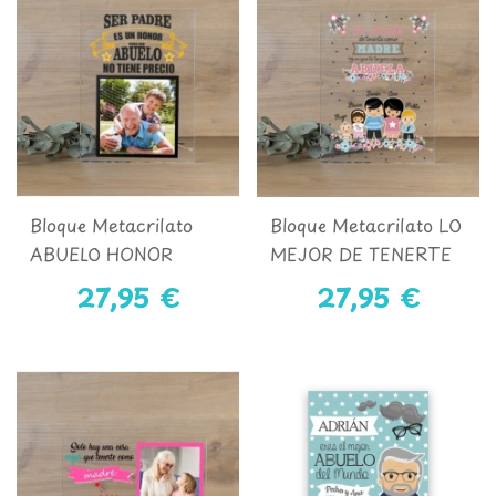
Bloque Metacrilato
Bloque Metacrilato LO
ABUELO HONOR
MEJOR DE TENERTE
COMO MADRE
27,95 €
27,95 €