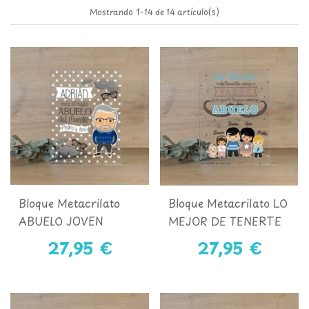
Mostrando 1-14 de 14 artículo(s)
Bloque Metacrilato
Bloque Metacrilato LO
ABUELO JOVEN
MEJOR DE TENERTE
COMO PADRE
27,95 €
27,95 €