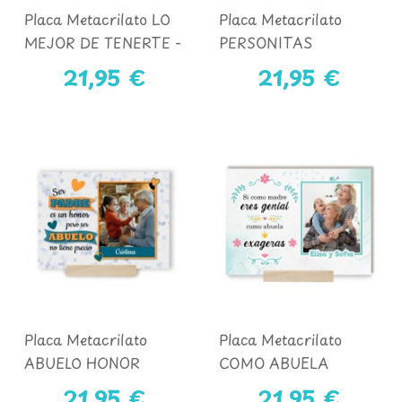
Placa Metacrilato LO
Placa Metacrilato
MEJOR DE TENERTE -
PERSONITAS
ABUELO Y NIÑOS
FAVORITAS
21,95 €
21,95 €
Placa Metacrilato
Placa Metacrilato
ABUELO HONOR
COMO ABUELA
EXAGERAS
21,95 €
21,95 €