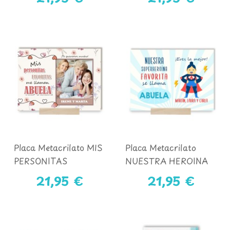
Placa Metacrilato MIS
Placa Metacrilato
PERSONITAS
NUESTRA HEROINA
FAVORITAS ME
FAVORITA SE LLAMA
21,95 €
21,95 €
LLAMAN ABUELA
ABUELA