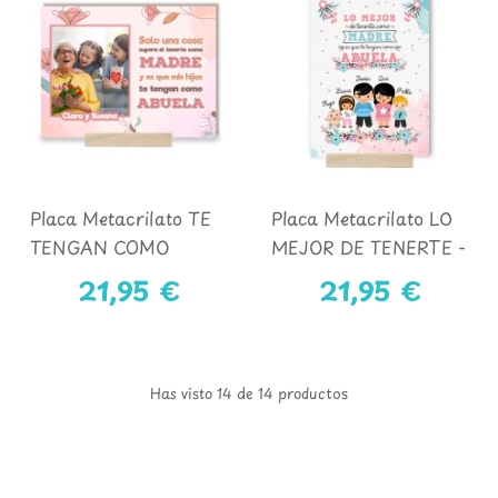
Placa Metacrilato TE
Placa Metacrilato LO
TENGAN COMO
MEJOR DE TENERTE -
ABUELA
ABUELA Y NIÑOS
21,95 €
21,95 €
Has visto 14 de 14 productos