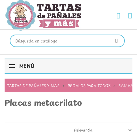
MENÚ
TARTAS DE PAÑALES Y MÁS
REGALOS PARA TODOS
SAN VAL
Placas metacrilato