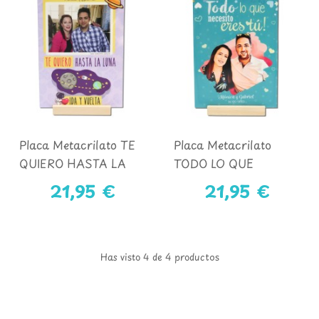
Placa Metacrilato TE
Placa Metacrilato
QUIERO HASTA LA
TODO LO QUE
LUNA
NECESITO ERES TU
21,95 €
21,95 €
Has visto 4 de 4 productos