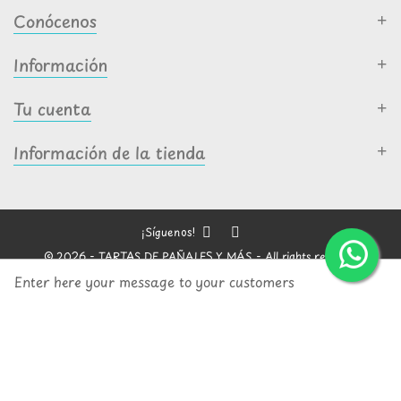
Conócenos
Información
Tu cuenta
Información de la tienda
¡Síguenos!
© 2026 - TARTAS DE PAÑALES Y MÁS - All rights reserved
Enter here your message to your customers