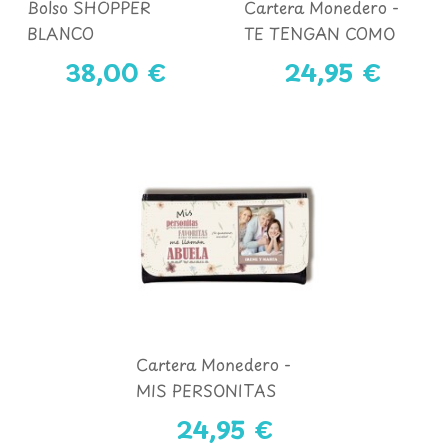
Bolso SHOPPER
Cartera Monedero -
BLANCO
TE TENGAN COMO
ABUELA - FOTO
38,00 €
24,95 €
Cartera Monedero -
MIS PERSONITAS
FAVORITAS ME
24,95 €
LLAMAN ABUELA