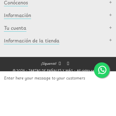
Conócenos
Información
Tu cuenta
Información de la tienda
¡Síguenos!
© 2026 - TARTAS DE PAÑALES Y MÁS - All rights reserved
Enter here your message to your customers