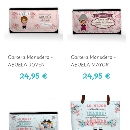
Cartera Monedero -
Cartera Monedero -
ABUELA JOVEN
ABUELA MAYOR
24,95 €
24,95 €