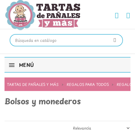
MENÚ
TARTAS DE PAÑALES Y MÁS
REGALOS PARA TODOS
REGALOS
Bolsos y monederos