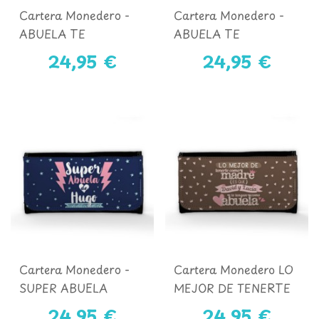
Cartera Monedero -
Cartera Monedero -
ABUELA TE
ABUELA TE
QUEREMOS ROSA
QUEREMOS NEGRO
24,95 €
24,95 €
Cartera Monedero -
Cartera Monedero LO
SUPER ABUELA
MEJOR DE TENERTE
RAYOS
COMO MADRE
24,95 €
24,95 €