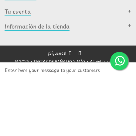
Tu cuenta
Información de la tienda
¡Síguenos!
© 2026 - TARTAS DE PAÑALES Y MÁS - All rights reserved
Enter here your message to your customers