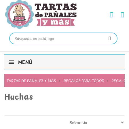
MENÚ
TARTAS DE PAÑALES Y MÁS
REGALOS PARA TODOS
REGALOS
Huchas