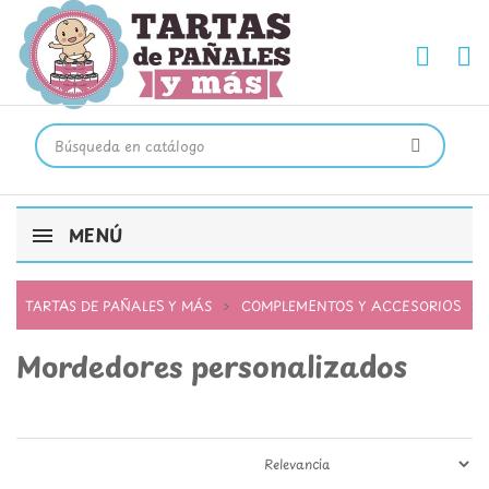
MENÚ
TARTAS DE PAÑALES Y MÁS
COMPLEMENTOS Y ACCESORIOS
Mordedores personalizados