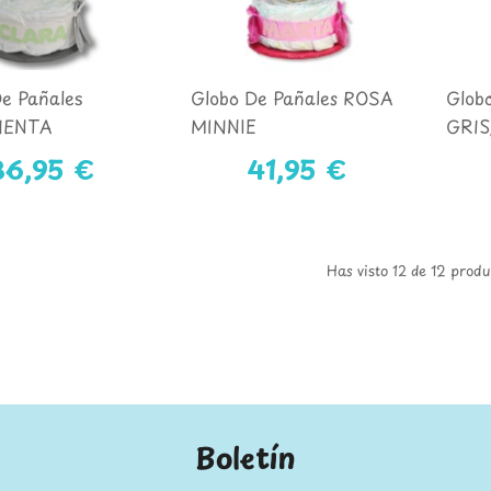
e Pañales
Globo De Pañales ROSA
Glob
MENTA
MINNIE
GRIS
36,95 €
41,95 €
Has visto 12 de 12 prod
Boletín