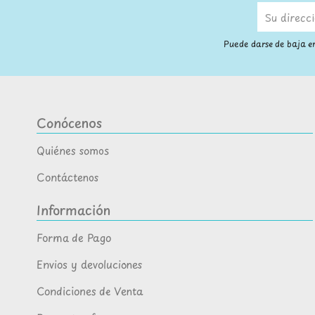
Puede darse de baja en
Conócenos
Quiénes somos
Contáctenos
Información
Forma de Pago
Envios y devoluciones
Condiciones de Venta