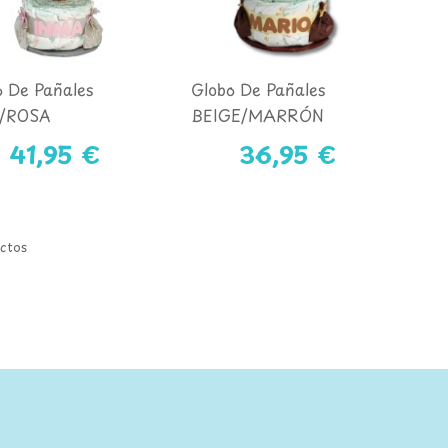
o De Pañales
Globo De Pañales
/ROSA
BEIGE/MARRÓN
41,95 €
36,95 €
uctos