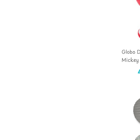
Globo 
Mickey