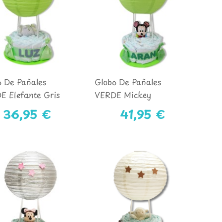
o De Pañales
Globo De Pañales
E Elefante Gris
VERDE Mickey
36,95 €
41,95 €