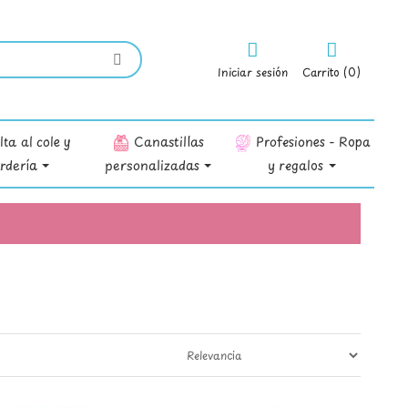
Iniciar sesión
Carrito (0)
ta al cole y
Canastillas
Profesiones - Ropa
rdería
personalizadas
y regalos