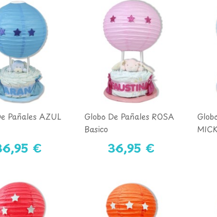
De Pañales AZUL
Globo De Pañales ROSA
Glob
Basico
MICK
Sujet
36,95 €
36,95 €