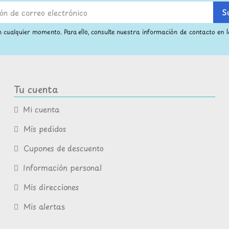
 cualquier momento. Para ello, consulte nuestra información de contacto en la
Tu cuenta
Mi cuenta
Mis pedidos
Cupones de descuento
Información personal
Mis direcciones
Mis alertas