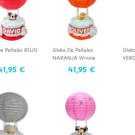
De Pañales ROJO
Globo De Pañales
Glob
NARANJA Winnie
VERD
41,95 €
41,95 €