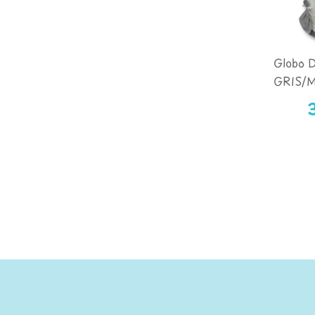
Globo D
GRIS/