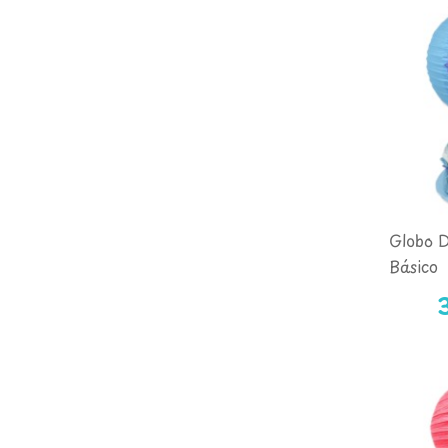
Globo 
Básico