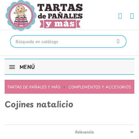
MENÚ
TARTAS DE PAÑALES Y MÁS
COMPLEMENTOS Y ACCESORIOS
Cojines natalicio