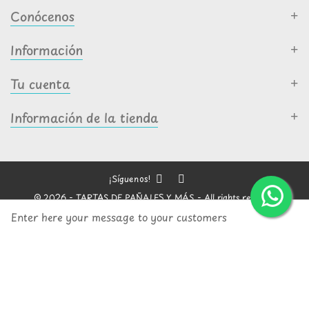
Conócenos
Información
Tu cuenta
Información de la tienda
¡Síguenos!
© 2026 - TARTAS DE PAÑALES Y MÁS - All rights reserved
Enter here your message to your customers