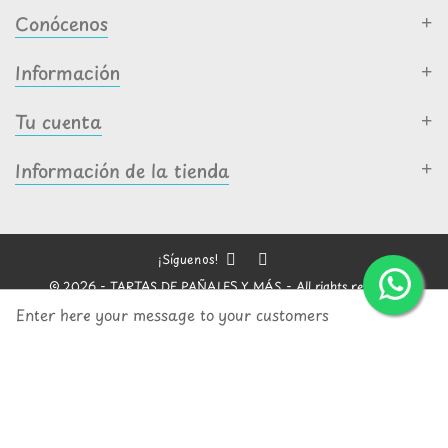
Conócenos
Información
Tu cuenta
Información de la tienda
¡Síguenos!
© 2026 - TARTAS DE PAÑALES Y MÁS - All rights reserved
Enter here your message to your customers