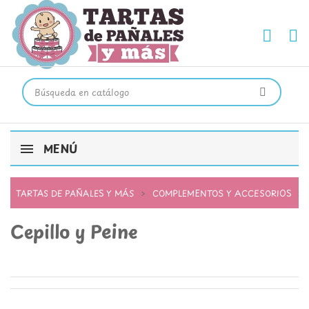
MENÚ
TARTAS DE PAÑALES Y MÁS
COMPLEMENTOS Y ACCESORIOS
Cepillo y Peine