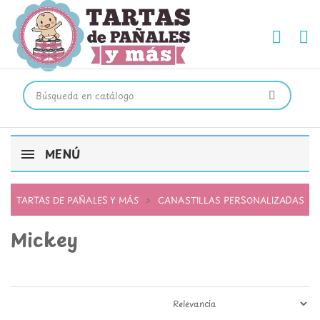
MENÚ
TARTAS DE PAÑALES Y MÁS
CANASTILLAS PERSONALIZADAS
Mickey