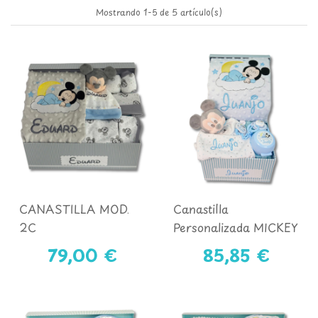
Mostrando 1-5 de 5 artículo(s)
CANASTILLA MOD.
Canastilla
2C
Personalizada MICKEY
Mod. 1
79,00 €
85,85 €