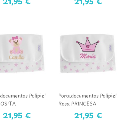
21,95 €
21,95 €
documentos Polipiel
Portadocumentos Polipiel
 OSITA
Rosa PRINCESA
21,95 €
21,95 €