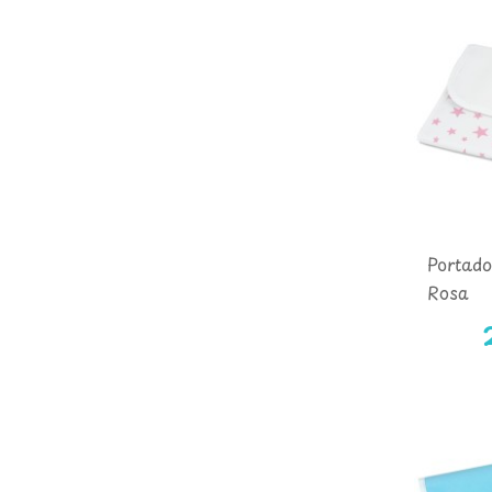
Portado
Rosa