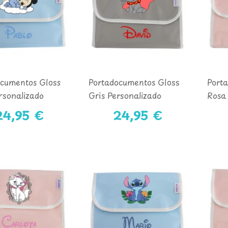
ocumentos Gloss
Portadocumentos Gloss
Port
rsonalizado
Gris Personalizado
Rosa 
Y
DUMBO
BAM
24,95 €
24,95 €