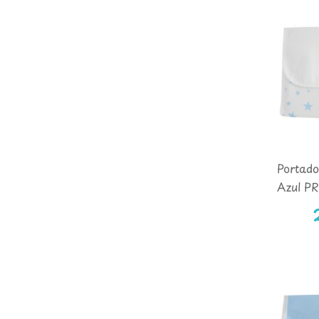
Portado
Azul P