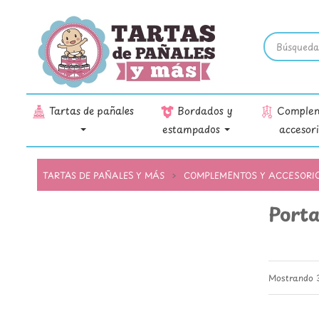
Tartas de pañales
Bordados y
Complem
estampados
accesor
TARTAS DE PAÑALES Y MÁS
COMPLEMENTOS Y ACCESORI
Port
Mostrando 