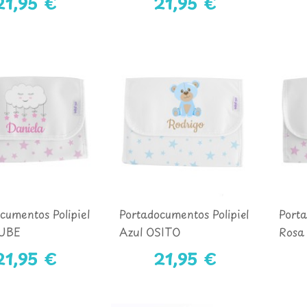
21,95 €
21,95 €
cumentos Polipiel
Portadocumentos Polipiel
Porta
NUBE
Azul OSITO
Rosa
21,95 €
21,95 €