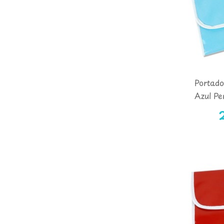
Portad
Azul Pe