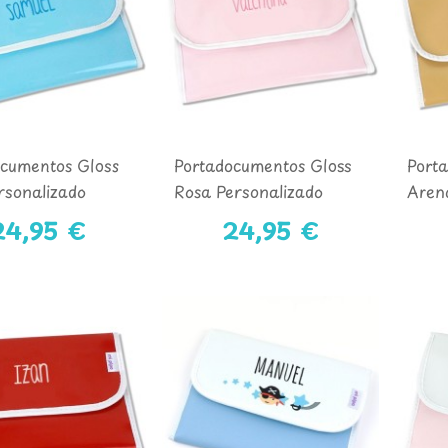
ocumentos Gloss
Portadocumentos Gloss
Port
rsonalizado
Rosa Personalizado
Aren
24,95 €
24,95 €