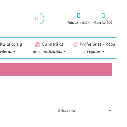
Iniciar sesión
Carrito (0)
ta al cole y
Canastillas
Profesiones - Ropa
rdería
personalizadas
y regalos