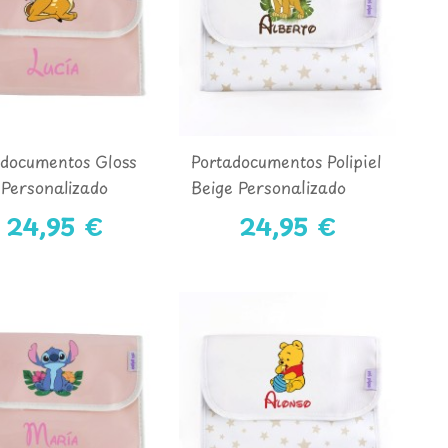
adocumentos Gloss
Portadocumentos Polipiel
Personalizado
Beige Personalizado
BI
SIMBA
24,95 €
24,95 €