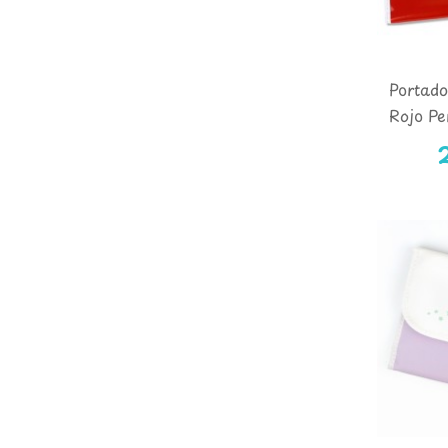
Portad
Rojo Pe