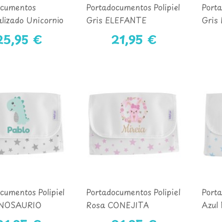
ocumentos
Portadocumentos Polipiel
Porta
lizado Unicornio
Gris ELEFANTE
Gris
25,95 €
21,95 €
cumentos Polipiel
Portadocumentos Polipiel
Porta
INOSAURIO
Rosa CONEJITA
Azul