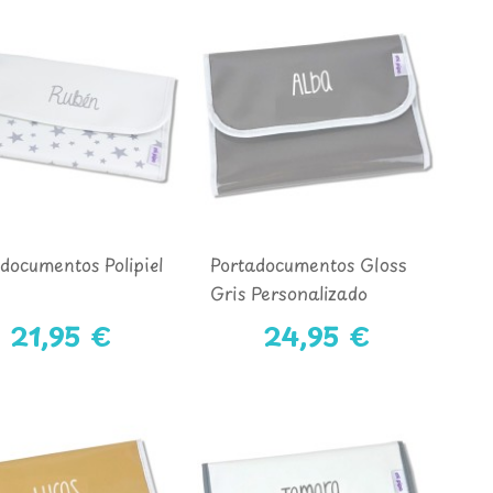
documentos Polipiel
Portadocumentos Gloss
Gris Personalizado
21,95 €
24,95 €