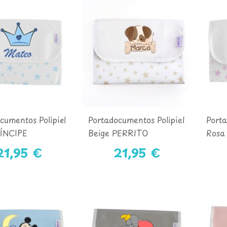
cumentos Polipiel
Portadocumentos Polipiel
Porta
RÍNCIPE
Beige PERRITO
Rosa
21,95 €
21,95 €