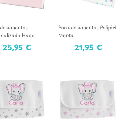
adocumentos
Portadocumentos Polipiel
onalizado Hada
Menta
25,95 €
21,95 €