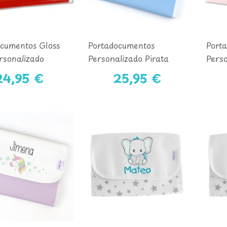
ocumentos Gloss
Portadocumentos
Port
rsonalizado
Personalizado Pirata
Pers
Azul
Rosa
24,95 €
25,95 €