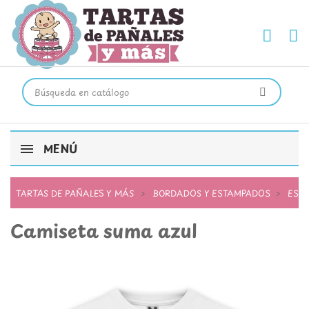
MENÚ
TARTAS DE PAÑALES Y MÁS
BORDADOS Y ESTAMPADOS
EST
Camiseta suma azul