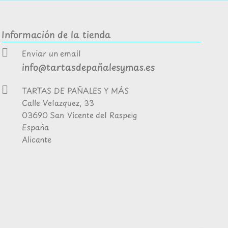
Información de la tienda
Enviar un email
info@tartasdepañalesymas.es
TARTAS DE PAÑALES Y MÁS
Calle Velazquez, 33
03690 San Vicente del Raspeig
España
Alicante