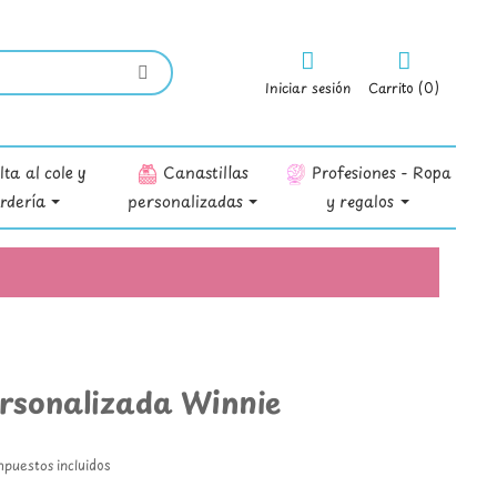
Iniciar sesión
Carrito (0)
ta al cole y
Canastillas
Profesiones - Ropa
rdería
personalizadas
y regalos
rsonalizada Winnie
mpuestos incluidos