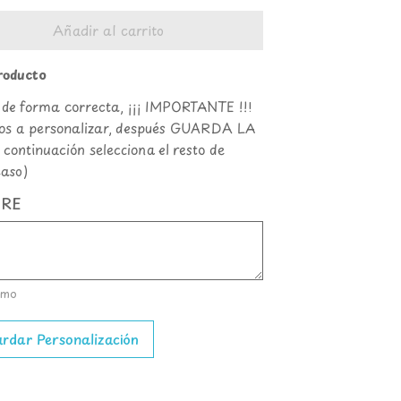
Añadir al carrito
producto
o de forma correcta, ¡¡¡ IMPORTANTE !!!
atos a personalizar, después GUARDA LA
ntinuación selecciona el resto de
caso)
BRE
imo
rdar Personalización