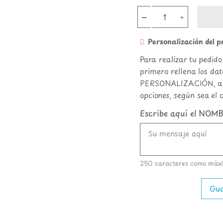
Personalización del 
Para realizar tu pedid
primero rellena los d
PERSONALIZACIÓN, a co
opciones, según sea el 
Escribe aquí el NOM
250 caracteres como máx
Gua