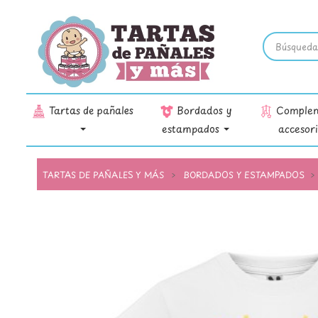
Tartas de pañales
Bordados y
Complem
estampados
accesor
TARTAS DE PAÑALES Y MÁS
BORDADOS Y ESTAMPADOS