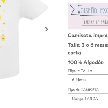
Camiseta impre
Talla 3 o 6 mes
corta
100% Algodón
Elige la TALLA
Tipo de CAMISETA