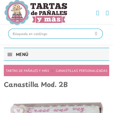
MENÚ
TARTAS DE PAÑALES Y MÁS
CANASTILLAS PERSONALIZADAS
Canastilla Mod. 2B